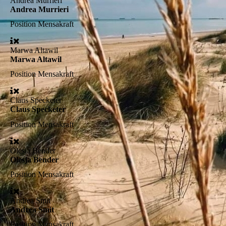
Andrea Murrieri
Andrea Murrieri
Position
Mensakraft
Marwa Altawil
Marwa Altawil
Position
Mensakraft
Claus Specketer
Claus Specketer
Position
Mensakraft
Olesja Bender
Olesja Bender
Position
Mensakraft
Andrea Smit
Andrea Smit
Position
Mensakraft